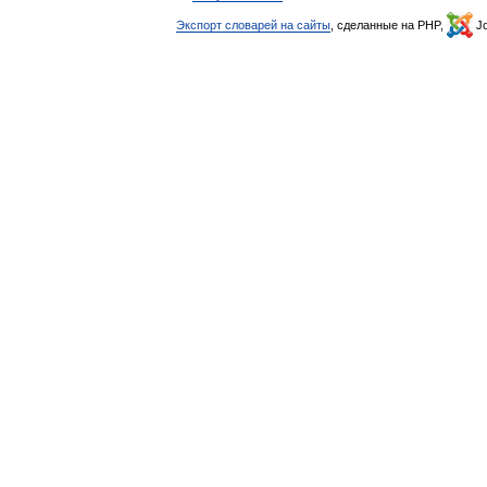
Экспорт словарей на сайты
, сделанные на PHP,
Jo